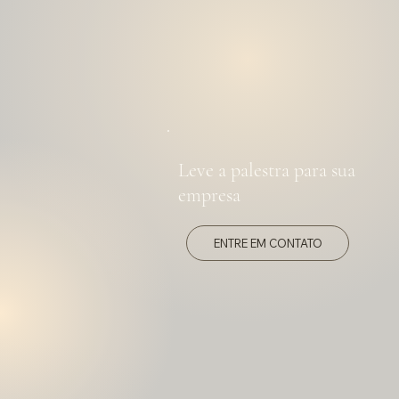
Leve a palestra para sua
empresa
ENTRE EM CONTATO