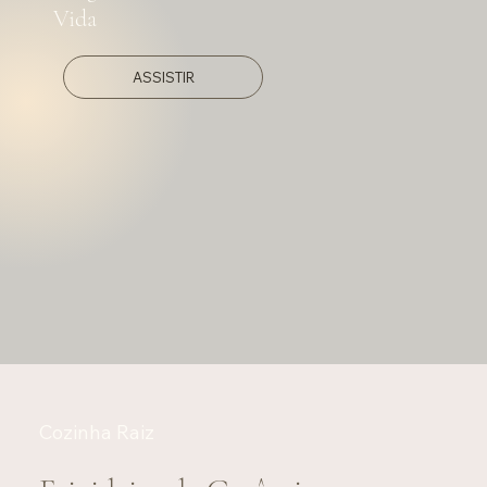
Vida
ASSISTIR
Cozinha Raiz