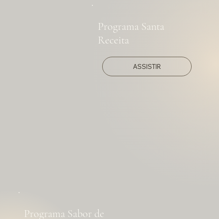
Programa Santa
Receita
ASSISTIR
Programa Sabor de