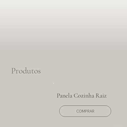
Produtos
Panela Cozinha Raiz
COMPRAR